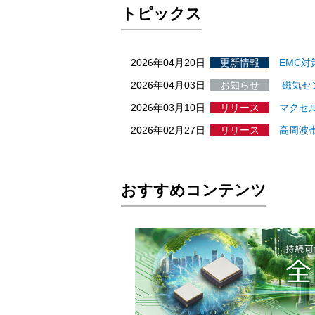
トピックス
2026年04月20日
更新情報
EMC対
2026年04月03日
お知らせ
磁気セ
2026年03月10日
リリース
マクセ
2026年02月27日
リリース
高周波
2026年01月28日
リリース
京セラ
（315KB）
おすすめコンテンツ
2026年01月20日
リリース
マクセ
2026年01月16日
お知らせ
磁気セ
2025年12月23日
お知らせ
2026年
スNo.535)）に出展し、酸化銀電池「S
マンガンリチウム電池「CR」を紹介します
2025年12月17日
お知らせ
2026年
TECH内)）に出展し、超音波クリーニン